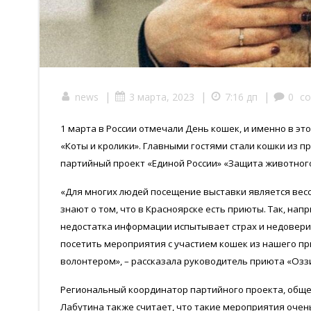
|
|
|
news
3 марта, 2023
7:16 дп
0
c
1 марта в России отмечали День кошек, и именно в эт
«Коты и кролики». Главными гостями стали кошки из 
партийный проект «Единой России» «Защита животног
«Для многих людей посещение выставки является вес
знают о том, что в Красноярске есть приюты. Так, нап
недостатка информации испытывает страх и недовер
посетить мероприятия с участием кошек из нашего пр
волонтером», – рассказала руководитель приюта «Оз
Региональный координатор партийного проекта, обще
Лабутина также считает, что такие мероприятия очен