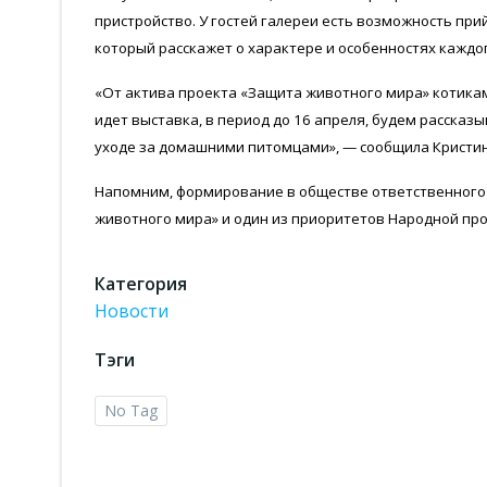
пристройство. У гостей галереи есть возможность при
который расскажет о характере и особенностях каждо
«От актива проекта «Защита животного мира» котикам
идет выставка, в период до 16 апреля, будем рассказ
уходе за домашними питомцами», — сообщила Кристин
Напомним, формирование в обществе ответственного
животного мира» и один из приоритетов Народной про
Категория
Новости
Тэги
No Tag