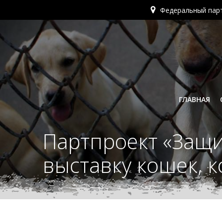
Перейти
Федеральный пар
к
содержимому
ГЛАВНАЯ
Партпроект «Защи
выставку кошек, 