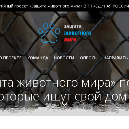
тийный проект «Защита животного мира» ВПП «ЕДИНАЯ РОССИЯ
О ПРОЕКТЕ
КОМАНДА
НОВОСТИ
ОПРОСЫ
НАПРАВИТЬ
та животного мира» 
которые ищут свой дом