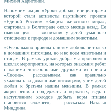
Михаил Харитонин.
Напомним акция «Уроки добра», инициаторами
которой стали активисты партийного проекта
«Единой России» «Защита животного мира»,
стартовала в Волгограде около месяца назад. Ее
главная цель — воспитание у детей гуманного
отношения к природе и домашним животным.
«Очень важно прививать детям любовь не только
к домашним питомцам, но и ко всем животным и
птицам. В рамках уроков добра мы проводим в
школах мероприятия, на которых знакомим ребят
с нашими четвероногими друзьями из приюта
«Лисена», рассказываем, как правильно
ухаживать за домашними питомцами, учим детей
любви к братьям нашим меньшим. В рамках
акции решили поддержать и пернатых, ведь с
наступлением холодов добыть корм птицам
становится сложнее», — рассказала Наталья
Миндрина.