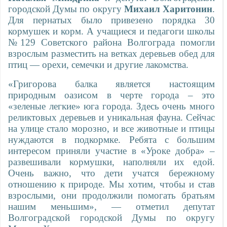
городской Думы по округу
Михаил Харитонин
.
Для пернатых было привезено порядка 30
кормушек и корм. А учащиеся и педагоги школы
№129 Советского района Волгограда помогли
взрослым разместить на ветках деревьев обед для
птиц — орехи, семечки и другие лакомства.
«Григорова балка является настоящим
природным оазисом в черте города – это
«зеленые легкие» юга города. Здесь очень много
реликтовых деревьев и уникальная фауна. Сейчас
на улице стало морозно, и все животные и птицы
нуждаются в подкормке. Ребята с большим
интересом приняли участие в «Уроке добра» –
развешивали кормушки, наполняли их едой.
Очень важно, что дети учатся бережному
отношению к природе. Мы хотим, чтобы и став
взрослыми, они продолжили помогать братьям
нашим меньшим», — отметил депутат
Волгоградской городской Думы по округу