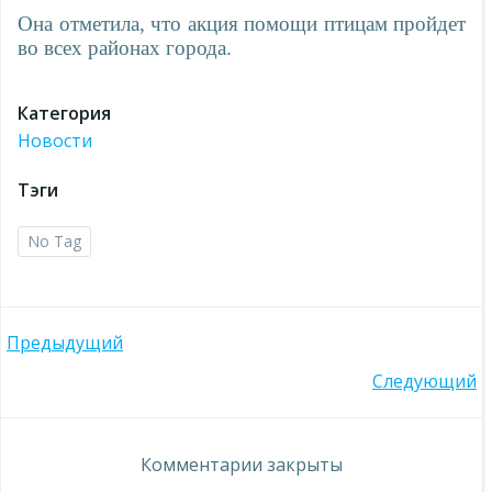
Она отметила, что акция помощи птицам пройдет
во всех районах города.
Категория
Новости
Тэги
No Tag
Навигация
Предыдущий
Навигация
Следующий
по
по
записям
Комментарии закрыты