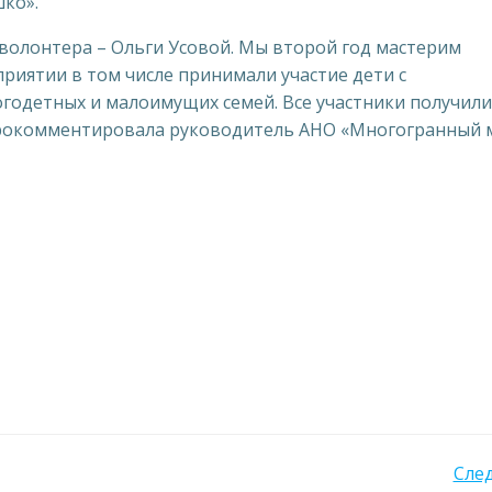
ко».
волонтера – Ольги Усовой. Мы второй год мастерим
риятии в том числе принимали участие дети с
годетных и малоимущих семей. Все участники получили
 прокомментировала руководитель АНО «Многогранный 
Навигация
Сле