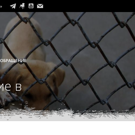
»
 ОБРАЩЕНИЕ
ие в