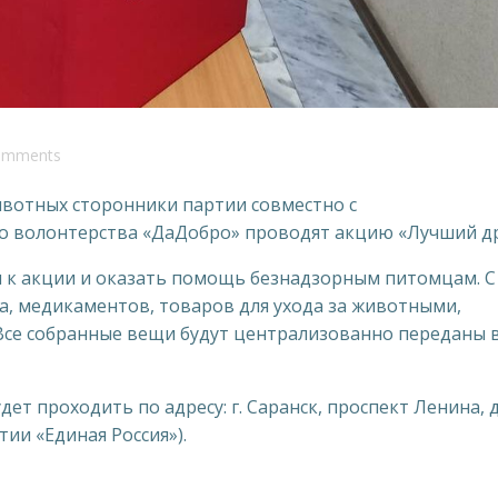
omments
вотных сторонники партии совместно с
 волонтерства «ДаДобро» проводят акцию «Лучший др
к акции и оказать помощь безнадзорным питомцам. С 
ма, медикаментов, товаров для ухода за животными,
 Все собранные вещи будут централизованно переданы 
 проходить по адресу: г. Саранск, проспект Ленина, д.
ии «Единая Россия»).