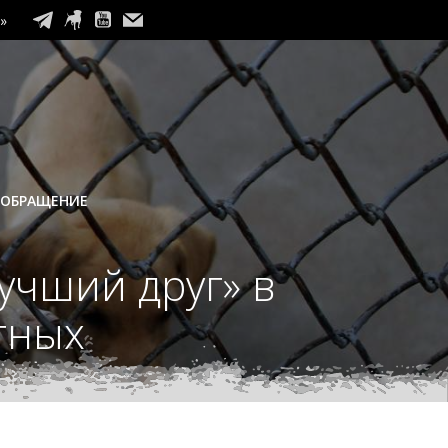
»
 ОБРАЩЕНИЕ
учший друг» в
тных