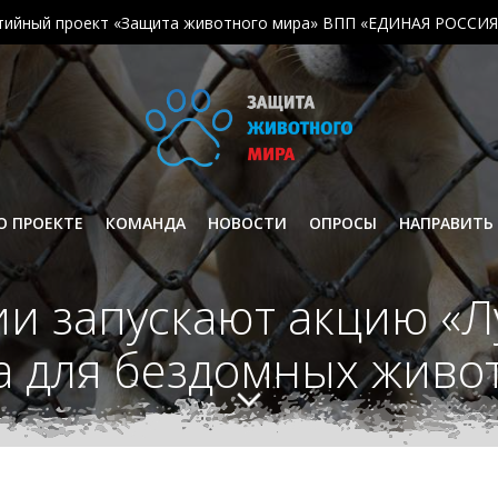
тийный проект «Защита животного мира» ВПП «ЕДИНАЯ РОССИЯ
О ПРОЕКТЕ
КОМАНДА
НОВОСТИ
ОПРОСЫ
НАПРАВИТЬ
и запускают акцию «Л
а для бездомных живо