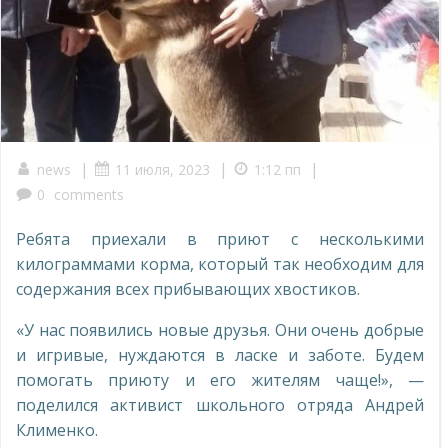
|
|
|
news
11 июля, 2023
1:12 пп
0
comments
Ребята приехали в приют с несколькими
килограммами корма, который так необходим для
содержания всех прибывающих хвостиков.
«У нас появились новые друзья. Они очень добрые
и игривые, нуждаются в ласке и заботе. Будем
помогать приюту и его жителям чаще!», —
поделился активист школьного отряда Андрей
Клименко.