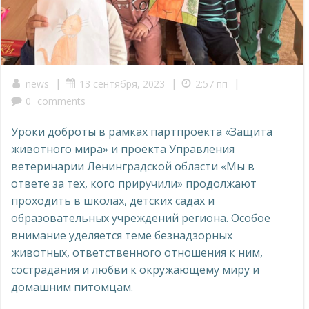
|
|
|
news
13 сентября, 2023
2:57 пп
0
comments
Уроки доброты в рамках партпроекта «Защита
животного мира» и проекта Управления
ветеринарии Ленинградской области «Мы в
ответе за тех, кого приручили» продолжают
проходить в школах, детских садах и
образовательных учреждений региона. Особое
внимание уделяется теме безнадзорных
животных, ответственного отношения к ним,
сострадания и любви к окружающему миру и
домашним питомцам.