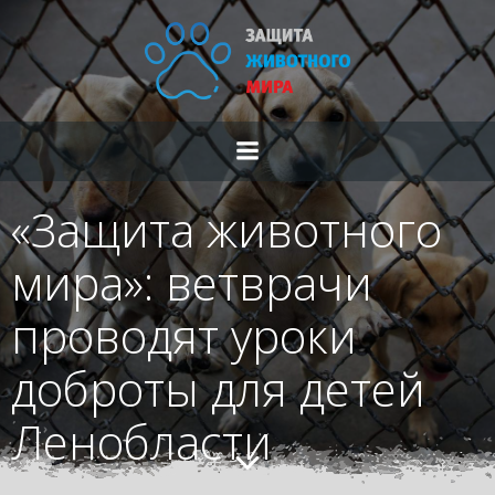
Перейти
к
содержимому
«Защита животного
мира»: ветврачи
проводят уроки
доброты для детей
Ленобласти