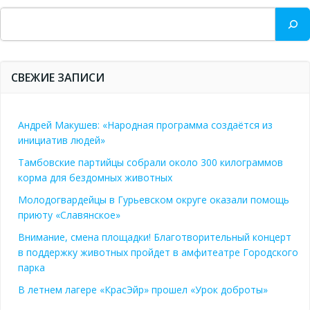
Поиск
СВЕЖИЕ ЗАПИСИ
Андрей Макушев: «Народная программа создаётся из
инициатив людей»
Тамбовские партийцы собрали около 300 килограммов
корма для бездомных животных
Молодогвардейцы в Гурьевском округе оказали помощь
приюту «Славянское»
Внимание, смена площадки! Благотворительный концерт
в поддержку животных пройдет в амфитеатре Городского
парка
В летнем лагере «КрасЭйр» прошел «Урок доброты»