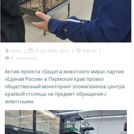
|
|
|
news
21 декабря, 2023
4:48 пп
0
comments
Актив проекта «Защита животного мира» партии
«Единая Россия» в Пермском крае провел
общественный мониторинг зоомагазинов центра
краевой столицы на предмет обращения с
животными.