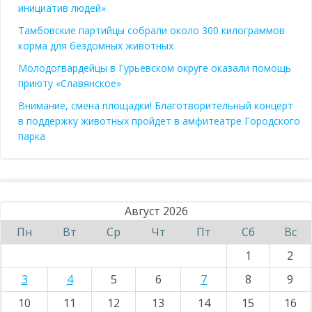
инициатив людей»
Тамбовские партийцы собрали около 300 килограммов
корма для бездомных животных
Молодогвардейцы в Гурьевском округе оказали помощь
приюту «Славянское»
Внимание, смена площадки! Благотворительный концерт
в поддержку животных пройдет в амфитеатре Городского
парка
Август 2026
Пн
Вт
Ср
Чт
Пт
Сб
Вс
1
2
3
4
5
6
7
8
9
10
11
12
13
14
15
16