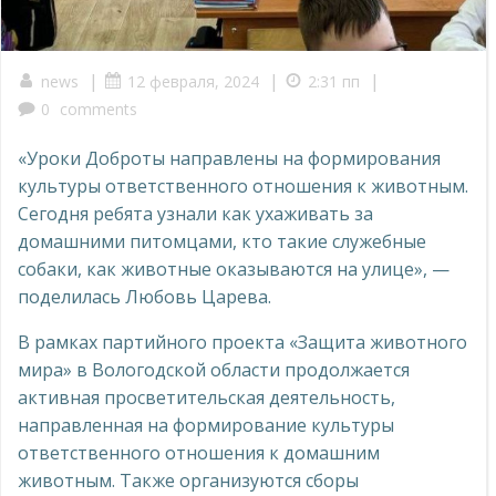
|
|
|
news
12 февраля, 2024
2:31 пп
0
comments
«Уроки Доброты направлены на формирования
культуры ответственного отношения к животным.
Сегодня ребята узнали как ухаживать за
домашними питомцами, кто такие служебные
собаки, как животные оказываются на улице», —
поделилась Любовь Царева.
В рамках партийного проекта «Защита животного
мира» в Вологодской области продолжается
активная просветительская деятельность,
направленная на формирование культуры
ответственного отношения к домашним
животным. Также организуются сборы