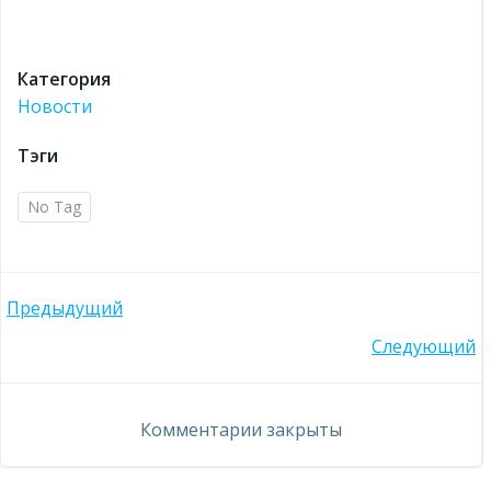
Категория
Новости
Тэги
No Tag
Навигация
Предыдущий
Навигация
Следующий
по
по
записям
Комментарии закрыты
записям