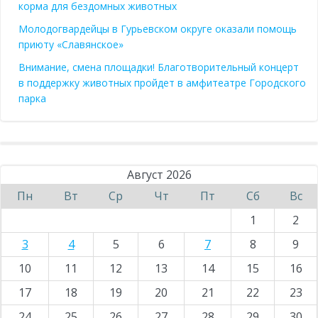
корма для бездомных животных
Молодогвардейцы в Гурьевском округе оказали помощь
приюту «Славянское»
Внимание, смена площадки! Благотворительный концерт
в поддержку животных пройдет в амфитеатре Городского
парка
Август 2026
Пн
Вт
Ср
Чт
Пт
Сб
Вс
1
2
3
4
5
6
7
8
9
10
11
12
13
14
15
16
17
18
19
20
21
22
23
24
25
26
27
28
29
30