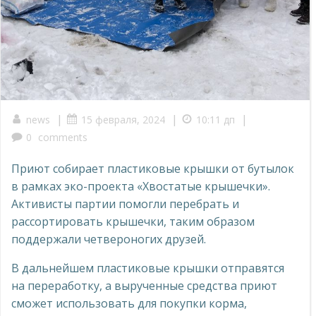
|
|
|
news
15 февраля, 2024
10:11 дп
0
comments
Приют собирает пластиковые крышки от бутылок
в рамках эко-проекта «Хвостатые крышечки».
Активисты партии помогли перебрать и
рассортировать крышечки, таким образом
поддержали четвероногих друзей.
В дальнейшем пластиковые крышки отправятся
на переработку, а вырученные средства приют
сможет использовать для покупки корма,