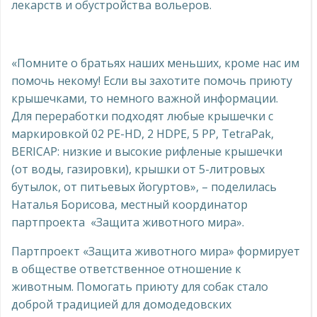
лекарств и обустройства вольеров.
«Помните о братьях наших меньших, кроме нас им
помочь некому! Если вы захотите помочь приюту
крышечками, то немного важной информации.
Для переработки подходят любые крышечки с
маркировкой 02 PE-HD, 2 HDPE, 5 РР, TetraPak,
BERICAP: низкие и высокие рифленые крышечки
(от воды, газировки), крышки от 5-литровых
бутылок, от питьевых йогуртов», – поделилась
Наталья Борисова, местный координатор
партпроекта «Защита животного мира».
Партпроект «Защита животного мира» формирует
в обществе ответственное отношение к
животным. Помогать приюту для собак стало
доброй традицией для домодедовских