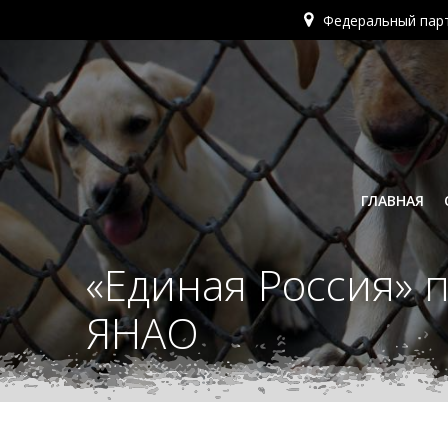
Перейти
Федеральный пар
к
содержимому
ГЛАВНАЯ
«Единая Россия» 
ЯНАО