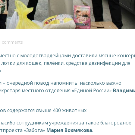
comments
вместно с молодогвардейцами доставили мясные консер
 лотки для кошек, пелёнки, средства дезинфекции для
.
 – очередной повод напомнить, насколько важно
екретаря местного отделения «Единой России»
Владим
ов содержатся свыше 400 животных.
спасибо сотрудникам учреждения за такое благородное
ртпроекта «Забота»
Мария Вохмякова
.