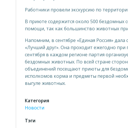
Работники провели экскурсию по территории
В приюте содержится около 500 бездомных с
помощи, так как большинство животных при
Напомним, в сентябре «Единая Россия» дал
«Лучший друг». Она проходит ежегодно при
сентября в каждом регионе партия организу
бездомных животных. По всей стране сторо
объединений посещают приюты для бездомн
исполкомов корма и предметы первой необ
выгуле животных.
Категория
Новости
Тэги