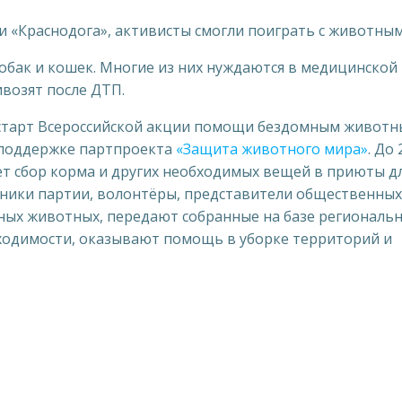
 «Краснодога», активисты смогли поиграть с животным
обак и кошек. Многие из них нуждаются в медицинской
возят после ДТП.
а старт Всероссийской акции помощи бездомным живот
 поддержке партпроекта
«Защита животного мира»
. До 
ет сбор корма и других необходимых вещей в приюты д
нники партии, волонтёры, представители общественных
ых животных, передают собранные на базе региональ
ходимости, оказывают помощь в уборке территорий и