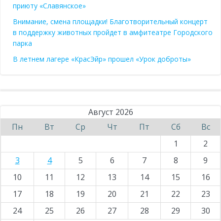
приюту «Славянское»
Внимание, смена площадки! Благотворительный концерт
в поддержку животных пройдет в амфитеатре Городского
парка
В летнем лагере «КрасЭйр» прошел «Урок доброты»
Август 2026
Пн
Вт
Ср
Чт
Пт
Сб
Вс
1
2
3
4
5
6
7
8
9
10
11
12
13
14
15
16
17
18
19
20
21
22
23
24
25
26
27
28
29
30