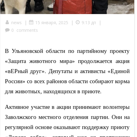
|
|
|
news
15 января, 2025
9:13 дп
0
comments
В Ульяновской области по партийному проекту
«Защита животного мира» продолжается акция
«вЕРный друг». Депутаты и активисты «Единой
России» со всех районов области собирают корма
для животных, находящихся в приюте.
Активное участие в акции принимают волонтеры
Заволжского местного отделения партии. Они на
регулярной основе оказывают поддержку приюту