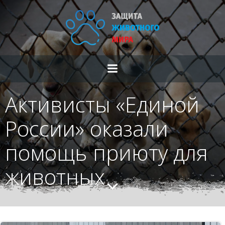
Перейти
к
содержимому
Активисты «Единой
России» оказали
помощь приюту для
животных