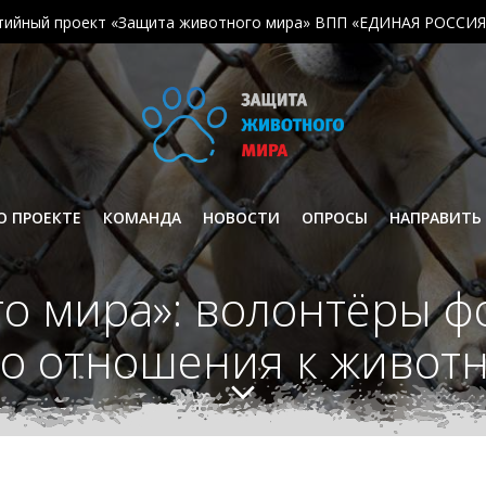
тийный проект «Защита животного мира» ВПП «ЕДИНАЯ РОССИЯ
О ПРОЕКТЕ
КОМАНДА
НОВОСТИ
ОПРОСЫ
НАПРАВИТЬ
го мира»: волонтёры 
го отношения к живот