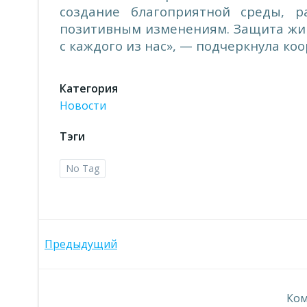
создание благоприятной среды, р
позитивным изменениям. Защита жив
с каждого из нас», — подчеркнула ко
Категория
Новости
Тэги
No Tag
Навигация
Предыдущий
по
Ком