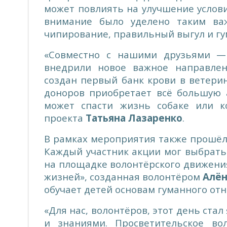
может повлиять на улучшение услов
внимание было уделено таким важ
чипирование, правильный выгул и г
«Совместно с нашими друзьями —
внедрили новое важное направле
создан первый банк крови в ветери
доноров приобретает всё большую
может спасти жизнь собаке или к
проекта
Татьяна Лазаренко
.
В рамках мероприятия также прошёл 
Каждый участник акции мог выбрать 
на площадке волонтёрского движени
жизней», созданная волонтёром
Алён
обучает детей основам гуманного отн
«Для нас, волонтёров, этот день ста
и знаниями. Просветительское в