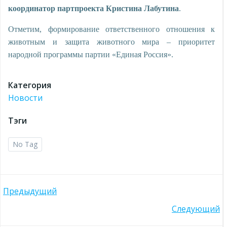
координатор партпроекта Кристина Лабутина
.
Отметим, формирование ответственного отношения к
животным и защита животного мира – приоритет
народной программы партии «Единая Россия».
Категория
Новости
Тэги
No Tag
Навигация
Предыдущий
Навигация
Следующий
по