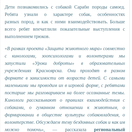
Дети познакомились с
собакой Сараби породы самоед
.
Ребята узнали о характере собак, особенностях
разных
пород, и как с ними взаимодействовать.
Больше
всего ребят впечатлили показательные выступления с
выполнением трюков.
«
В рамках проекта
«
Защита животного мира
»
совместно
с кинологами, зоопсихологами и волонтерами мы
запустили «Уроки доброты» в образовательных
учреждениях Красноярска. Они проходят в разном
формате в зависимости от возраста детей. С самыми
маленькими мы проводим их в игровой форме, с ребятами
постарше мы разговариваем на более осознанные темы.
Кинологи рассказывают о правилах взаимодействия с
собаками, о гуманном отношении к животным, о
формировании в обществе культуры собаковладения, о
волонтерстве. Обсуждаем тему бездомных собак и как им
можно помочь
»,
—
рассказала
региональный