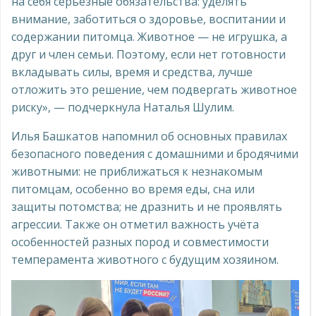
на себя серьезные обязательства: уделять
внимание, заботиться о здоровье, воспитании и
содержании питомца. Животное — не игрушка, а
друг и член семьи. Поэтому, если нет готовности
вкладывать силы, время и средства, лучше
отложить это решение, чем подвергать животное
риску», — подчеркнула Наталья Шулим.
Илья Башкатов напомнил об основных правилах
безопасного поведения с домашними и бродячими
животными: не приближаться к незнакомым
питомцам, особенно во время еды, сна или
защиты потомства; не дразнить и не проявлять
агрессии. Также он отметил важность учёта
особенностей разных пород и совместимости
темперамента животного с будущим хозяином.