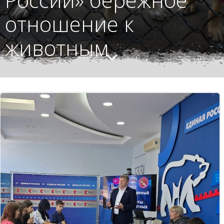
отношение к
животным