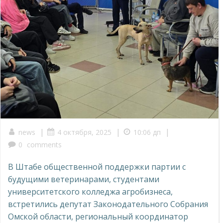
|
|
|
news
4 октября, 2025
10:06 дп
0
comments
В Штабе общественной поддержки партии с
будущими ветеринарами, студентами
университетского колледжа агробизнеса,
встретились депутат Законодательного Собрания
Омской области, региональный координатор