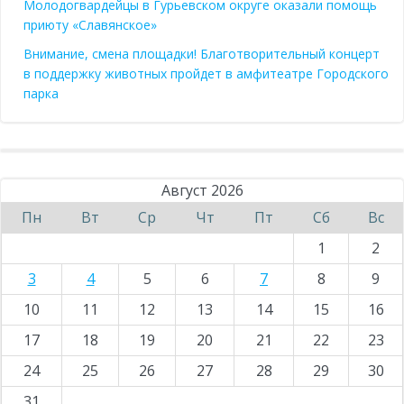
Молодогвардейцы в Гурьевском округе оказали помощь
приюту «Славянское»
Внимание, смена площадки! Благотворительный концерт
в поддержку животных пройдет в амфитеатре Городского
парка
Август 2026
Пн
Вт
Ср
Чт
Пт
Сб
Вс
1
2
3
4
5
6
7
8
9
10
11
12
13
14
15
16
17
18
19
20
21
22
23
24
25
26
27
28
29
30
31