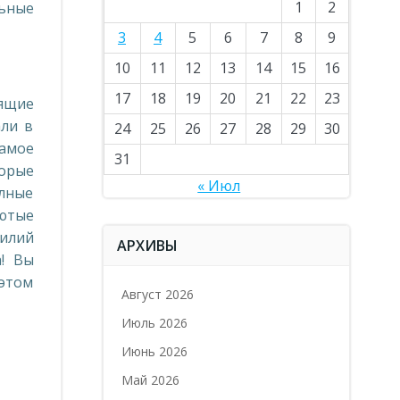
1
2
льные
3
4
5
6
7
8
9
10
11
12
13
14
15
16
17
18
19
20
21
22
23
оящие
ли в
24
25
26
27
28
29
30
самое
31
торые
« Июл
олные
ютые
илий
АРХИВЫ
! Вы
 этом
Август 2026
Июль 2026
Июнь 2026
Май 2026