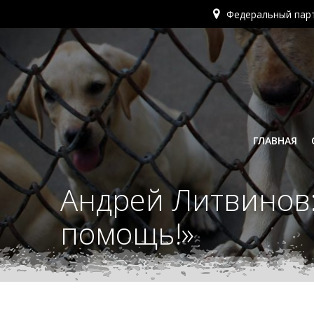
Перейти
Федеральный пар
к
содержимому
ГЛАВНАЯ
Андрей Литвинов:
помощь!»