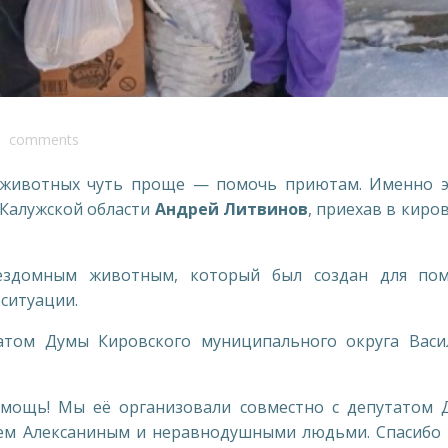
comments
х животных чуть проще — помочь приютам. Именно э
 Калужской области
Андрей Литвинов
, приехав в киро
ездомным животным, который был создан для по
ситуации.
атом Думы Кировского муниципального округа Васи
мощь! Мы её организовали совместно с депутатом 
ием Алексаниным и неравнодушными людьми. Спасибо