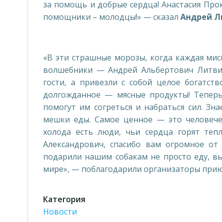
за помощь и добрые сердца! Анастасия Про
помощники – молодцы!» — сказал
Андрей Л
«В эти страшные морозы, когда каждая мис
волшебники — Андрей Альбертович Литвин
гости, а привезли с собой целое богатств
долгожданное — мясные продукты! Теперь
помогут им согреться и набраться сил. Зн
мешки еды. Самое ценное — это человече
холода есть люди, чьи сердца горят те
Александрович, спасибо вам огромное от
подарили нашим собакам не просто еду, вы
мире», — поблагодарили организаторы при
Категория
Новости