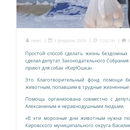
|
|
|
news
3 февраля, 2026
12:02 пп
0
Простой способ сделать жизнь бездомны
сделал депутат Законодательного Собрания
приют для собак «КирЮшка».
Это благотворительный фонд помощи б
животным, попавшим в трудные жизненные 
Помощь организована совместно с депут
Алексаниным и неравнодушными людьми.
«В эти морозные дни животным нужна по
Кировского муниципального округа Васил