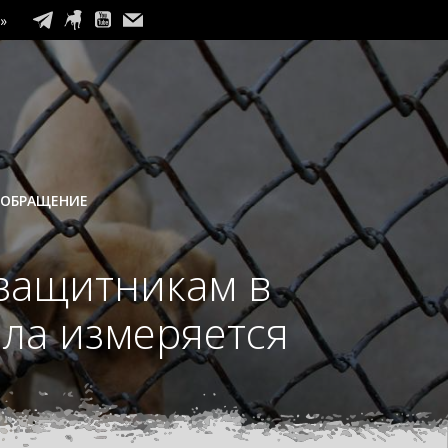
»
 ОБРАЩЕНИЕ
 защитникам в
ила измеряется