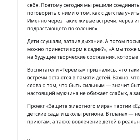
себя. Поэтому сегодня мы решили соединить
поговорить с ними о том, как с детства учи
Именно через такие живые встречи, через 
подрастающего поколения».
Дети слушали, затаив дыхание. А потом посы
можно принести корм в садик?», «А мы тоже 
на будущие творческие состязания, которые
Воспитатели «Теремка» признались
, что
таки
встречи
остаются в памяти детей. Важно, чт
слова о том, что быть сильным — значит бы
настоящий мужчина не обижает слабых, а за
П
роект «Защита животного мира» партии «Е
детские сады и школы региона. В планах — н
приютам, а также вовлечение детей в реальн