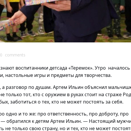
0
comments
 знают воспитанники детсада «Теремок». Утро началось
и, настольные игры и предметы для творчества.
, а разговор по душам. Артем Ильин объяснил мальчиш
е только тот, кто с оружием в руках стоит на страже Ро
ых, заботиться о тех, кто не может постоять за себя.
 одно и то же: про ответственность, про доброту, про
 — обратился к детям Артем Ильин. — Настоящий мужчи
не только свою страну, но и тех, кто не может постоят