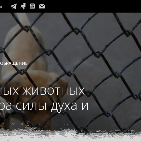
»
 ОБРАЩЕНИЕ
ных животных
а силы духа и