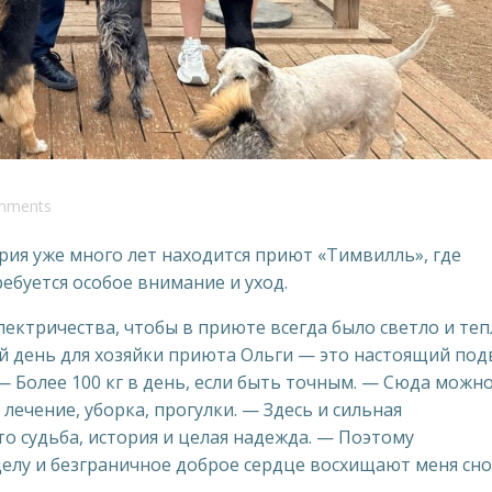
mments
ия уже много лет находится приют «Тимвилль», где
ебуется особое внимание и уход.
ектричества, чтобы в приюте всегда было светло и теп
 день для хозяйки приюта Ольги — это настоящий подв
— Более 100 кг в день, если быть точным. — Сюда можн
лечение, уборка, прогулки. — Здесь и сильная
то судьба, история и целая надежда. — Поэтому
елу и безграничное доброе сердце восхищают меня сно