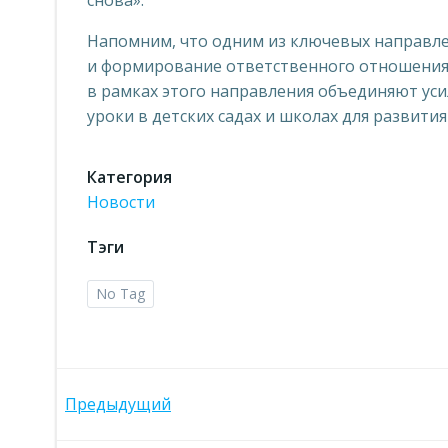
снова».
Напомним, что одним из ключевых направл
и формирование ответственного отношения 
в рамках этого направления объединяют ус
уроки в детских садах и школах для развит
Категория
Новости
Тэги
No Tag
Навигация
Предыдущий