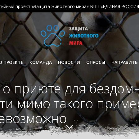
тийный проект «Защита животного мира» ВПП «ЕДИНАЯ РОССИЯ
О ПРОЕКТЕ
КОМАНДА
НОВОСТИ
ОПРОСЫ
НАПРАВИТЬ
 о приюте для бездом
ти мимо такого пример
невозможно