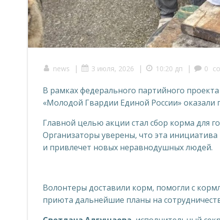
|
|
|
news
3 июля, 2026
10:20 дп
0
c
В рамках федерального партийного проекта
«Молодой Гвардии Единой России» оказали 
Главной целью акции стал сбор корма для г
Организаторы уверены, что эта инициатива
и привлечет новых неравнодушных людей.
Волонтеры доставили корм, помогли с кормл
приюта дальнейшие планы на сотрудничеств