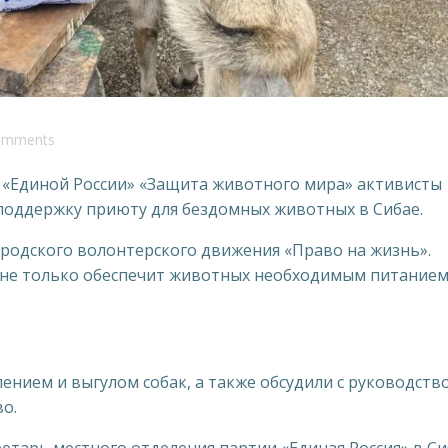
omments
 «Единой России» «Защита животного мира» активисты
поддержку приюту для бездомных животных в Сибае.
ородского волонтерского движения «Право на жизнь».
 не только обеспечит животных необходимым питанием
ением и выгулом собак, а также обсудили с руководств
о.