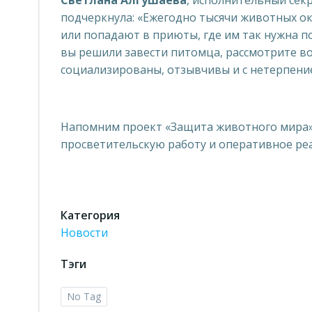
Светлана Алгушаева
, исполнительный секр
подчеркнула: «Ежегодно тысячи животных ок
или попадают в приюты, где им так нужна п
вы решили завести питомца, рассмотрите в
социализированы, отзывчивы и с нетерпение
Напомним проект «Защита животного мира»
просветительскую работу и оперативное реа
Категория
Новости
Тэги
No Tag