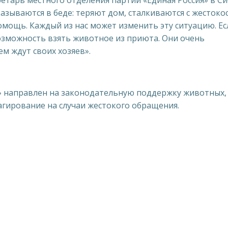
етарь местного отделения партии «Единая Россия» в Си
азываются в беде: теряют дом, сталкиваются с жесток
омощь. Каждый из нас может изменить эту ситуацию. Ес
озможность взять животное из приюта. Они очень
м ждут своих хозяев».
 направлен на законодательную поддержку животных,
гирование на случаи жестокого обращения.