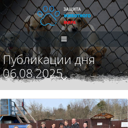
Перейти
к
содержимому
Публикации дня
06.08.2025