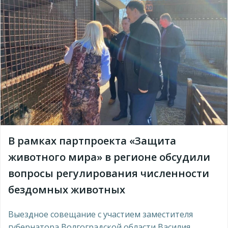
В рамках партпроекта «Защита
животного мира» в регионе обсудили
вопросы регулирования численности
бездомных животных
Выездное совещание с участием заместителя
губернатора Волгоградской области Василия