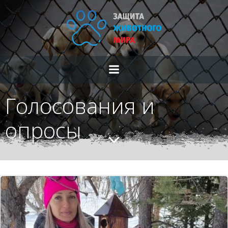
Перейти
к
содержимому
Голосования и
опросы