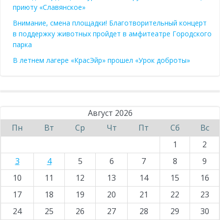
приюту «Славянское»
Внимание, смена площадки! Благотворительный концерт
в поддержку животных пройдет в амфитеатре Городского
парка
В летнем лагере «КрасЭйр» прошел «Урок доброты»
Август 2026
Пн
Вт
Ср
Чт
Пт
Сб
Вс
1
2
3
4
5
6
7
8
9
10
11
12
13
14
15
16
17
18
19
20
21
22
23
24
25
26
27
28
29
30