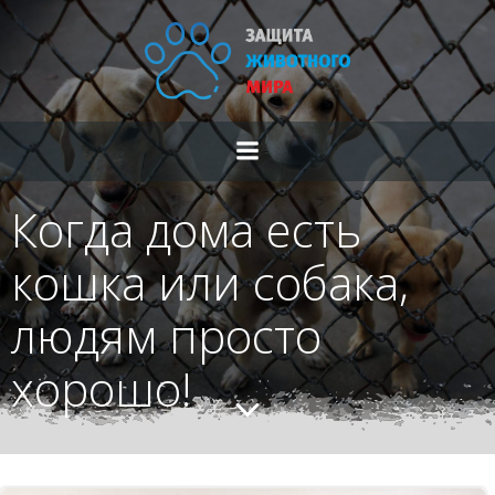
Перейти
к
содержимому
Когда дома есть
кошка или собака,
людям просто
хорошо!