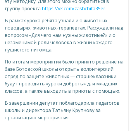
эту методику. Для этого можно обратиться в
группу проекта
https://vk.com/zashchita35er
.
В рамках урока ребята узнали и о животных-
поводырях, животных-терапевтах. Рассуждали над
вопросом «Для чего нам нужны животные?» и о
незаменимой роли человека в жизни каждого
пушистого питомца.
По итогам мероприятия было принято решение на
базе Ботовской школы открыть волонтёрский
отряд по защите животных — старшеклассники
будут проводить «уроки доброты» для младших
классов, а также выходить в приюты с помощью.
В завершении депутат поблагодарила педагогов
школы и директора Татьяну Крупнову за
организацию мероприятия.