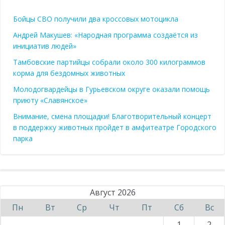
Бойцы СВО получили два кроссовых мотоцикла
Андрей Макушев: «Народная программа создаётся из
инициатив людей»
Тамбовские партийцы собрали около 300 килограммов
корма для бездомных животных
Молодогвардейцы в Гурьевском округе оказали помощь
приюту «Славянское»
Внимание, смена площадки! Благотворительный концерт
в поддержку животных пройдет в амфитеатре Городского
парка
Август 2026
Пн
Вт
Ср
Чт
Пт
Сб
Вс
1
2