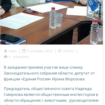
|
|
|
news
6 октября, 2022
4:04 пп
0
comments
В заседании приняла участие вице-спикер
Законодательного собрания области, депутат от
фракции «Единая Россия» Ирина Морозова.
Председатель общественного совета Надежда
Смирнова является общественным инспектором в
области обращения с животными, руководителем