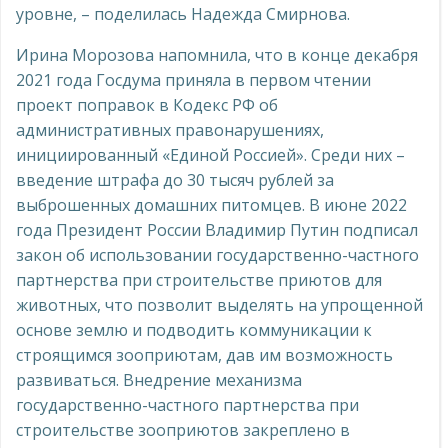
уровне, – поделилась Надежда Смирнова.
Ирина Морозова напомнила, что в конце декабря
2021 года Госдума приняла в первом чтении
проект поправок в Кодекс РФ об
административных правонарушениях,
инициированный «Единой Россией». Среди них –
введение штрафа до 30 тысяч рублей за
выброшенных домашних питомцев. В июне 2022
года Президент России Владимир Путин подписал
закон об использовании государственно-частного
партнерства при строительстве приютов для
животных, что позволит выделять на упрощенной
основе землю и подводить коммуникации к
строящимся зооприютам, дав им возможность
развиваться. Внедрение механизма
государственно-частного партнерства при
строительстве зооприютов закреплено в