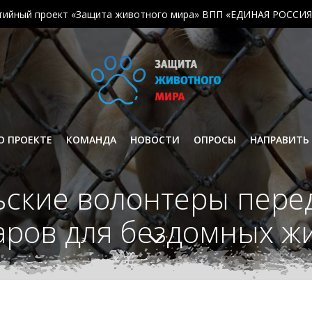
тийный проект «Защита животного мира» ВПП «ЕДИНАЯ РОССИЯ
О ПРОЕКТЕ
КОМАНДА
НОВОСТИ
ОПРОСЫ
НАПРАВИТЬ
льские волонтеры пер
аров для бездомных ж