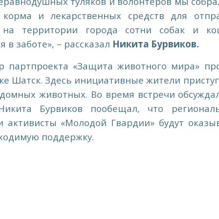
еравнодушных туляков и волонтеров мы собра
корма и лекарственных средств для отпр
на территории города сотни собак и ко
 в заботе», – рассказал
Никита Бурвиков.
ор партпроекта «Защита животного мира» пр
ке Шатск. Здесь инициативные жители присту
здомных животных. Во время встречи обсужда
Никита Бурвиков пообещал, что регионал
и активисты «Молодой Гвардии» будут оказы
ходимую поддержку.