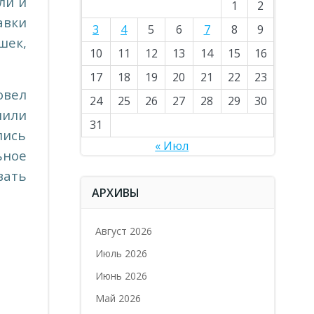
ли и
1
2
авки
3
4
5
6
7
8
9
шек,
10
11
12
13
14
15
16
17
18
19
20
21
22
23
овел
24
25
26
27
28
29
30
пили
31
лись
« Июл
ьное
вать
АРХИВЫ
Август 2026
Июль 2026
Июнь 2026
Май 2026