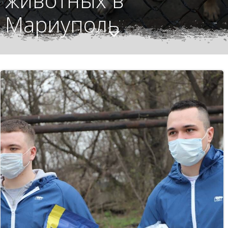
Мариуполь