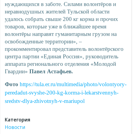
нуждающихся в заботе. Силами волонтёров и
неравнодушных жителей Тульской области
удалось собрать свыше 200 кг корма и прочих
товаров, которые уже в ближайшее время
волонтёры направят гуманитарным грузом на
освобожденные территории», –
прокомментировал представитель волонтёрского
центра партии «Единая Россия», руководитель
аппарата регионального отделения «Молодой
Гвардии»
Павел Астафьев.
Фото
https://tula.er.ru/multimedia/photo/volontyory-
peredadut-svyshe-200-kg-korma-i-lekarstvennyh-
sredstv-dlya-zhivotnyh-v-mariupol
Категория
Новости