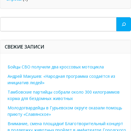
Поиск
СВЕЖИЕ ЗАПИСИ
Бойцы СВО получили два кроссовых мотоцикла
Андрей Макушев: «Народная программа создаётся из
инициатив людей»
Тамбовские партийцы собрали около 300 килограммов
корма для бездомных животных
Молодогвардейцы в Гурьевском округе оказали помощь
приюту «Славянское»
Внимание, смена площадки! Благотворительный концерт
в поддержку животных пройдет в амфитеатре Городского