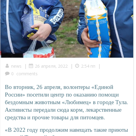
|
|
|
news
26 апреля, 2022
2:54 пп
0
comments
Во вторник, 26 апреля, волонтеры «Единой
России» посетили центр по оказанию помощи
бездомным животным «Любимец» в городе Тула.
Активисты передали сюда корм, лекарственные
средства и прочие товары для питомцев.
«В 2022 году продолжим навещать такие приюты