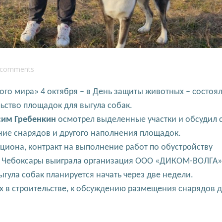
comments
ого мира» 4 октября – в День защиты животных – состоя
ьство площадок для выгула собак.
им Гребенкин
осмотрел выделенные участки и обсудил 
ие снарядов и другого наполнения площадок.
кциона, контракт на выполнение работ по обустройству
 г. Чебоксары выиграла организация ООО «ДИКОМ-ВОЛГА»
гула собак планируется начать через две недели.
х в строительстве, к обсуждению размещения снарядов 