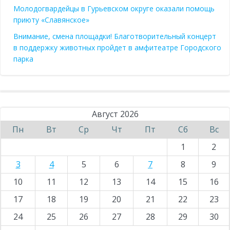
Молодогвардейцы в Гурьевском округе оказали помощь
приюту «Славянское»
Внимание, смена площадки! Благотворительный концерт
в поддержку животных пройдет в амфитеатре Городского
парка
Август 2026
Пн
Вт
Ср
Чт
Пт
Сб
Вс
1
2
3
4
5
6
7
8
9
10
11
12
13
14
15
16
17
18
19
20
21
22
23
24
25
26
27
28
29
30