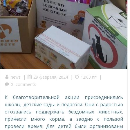
|
|
|
news
29 февраля, 2024
12:03 пп
0
comments
К благотворительной акции присоединились
школы, детские сады и педагоги. Они с радостью
отозвались поддержать бездомных животных,
принесли много корма, а заодно с пользой
провели время. Для детей были организованы