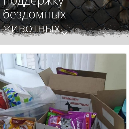
бездомных
животных