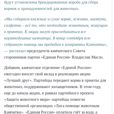
будут установлены брендированные короба для сбора
кормов и принадлежностей для животных.
«Мы собираем влажные и сухие корма, лежанки, шампуни,
салфетки – всё то, что необходимо животным, живущим
в приютах. К акции могут присоединиться все
неравнодушные камчатцы. В конце сентября всю
собранную помощь мы предадим в зооприюты Камчатки»,
— рассказал
председатель камчатского Совета
сторонников партии «Единая Россия» Владислав Масло.
Добавим, камчатское отделение «Единой России»
ежегодно вносит свой вклад в реализацию акции
«Лучший друг». Партийцы передают корма в приюты для
животных, поддерживают зоозащитников. В этом году,
еще до начала акции, в рамках партийного проекта
«Защита животного мира» партийцы помогли
общественной организации «Лига помощи животным
Камчатки». «Единая Россия» оплатила счёт за воду, а