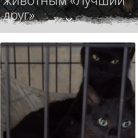
друг»