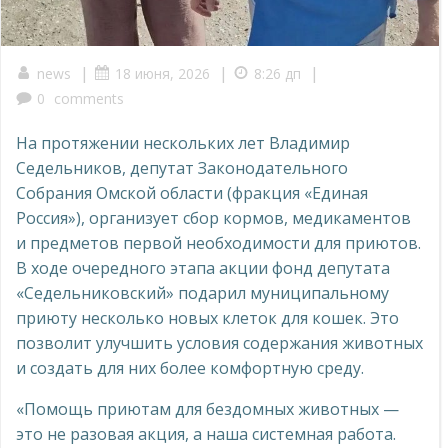
|
|
|
news
18 июня, 2026
8:26 дп
0
comments
На протяжении нескольких лет Владимир
Седельников, депутат Законодательного
Собрания Омской области (фракция «Единая
Россия»), организует сбор кормов, медикаментов
и предметов первой необходимости для приютов.
В ходе очередного этапа акции фонд депутата
«Седельниковский» подарил муниципальному
приюту несколько новых клеток для кошек. Это
позволит улучшить условия содержания животных
и создать для них более комфортную среду.
«Помощь приютам для бездомных животных —
это не разовая акция, а наша системная работа.