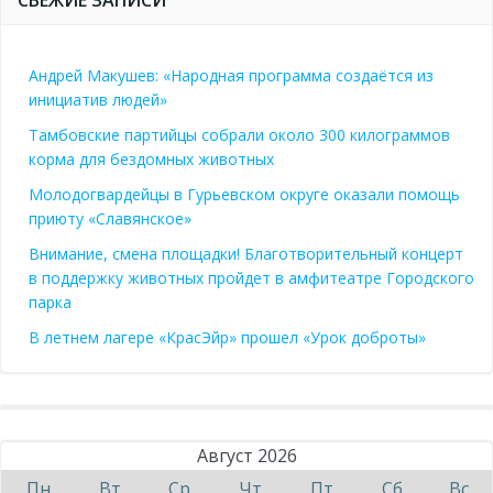
СВЕЖИЕ ЗАПИСИ
Андрей Макушев: «Народная программа создаётся из
инициатив людей»
Тамбовские партийцы собрали около 300 килограммов
корма для бездомных животных
Молодогвардейцы в Гурьевском округе оказали помощь
приюту «Славянское»
Внимание, смена площадки! Благотворительный концерт
в поддержку животных пройдет в амфитеатре Городского
парка
В летнем лагере «КрасЭйр» прошел «Урок доброты»
Август 2026
Пн
Вт
Ср
Чт
Пт
Сб
Вс