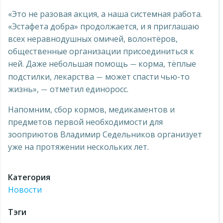
«Это не разовая акция, а наша системная работа.
«Эстафета добра» продолжается, и я приглашаю
всех неравнодушных омичей, волонтёров,
общественные организации присоединиться к
ней. Даже небольшая помощь
корма, тёплые
—
подстилки, лекарства
может спасти чью-то
—
жизнь»,
отметил единоросс.
—
Напомним, сбор кормов, медикаментов и
предметов первой необходимости для
зооприютов Владимир Седельников организует
уже на протяжении нескольких лет.
Категория
Новости
Тэги