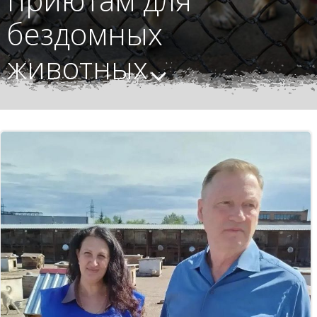
бездомных
животных