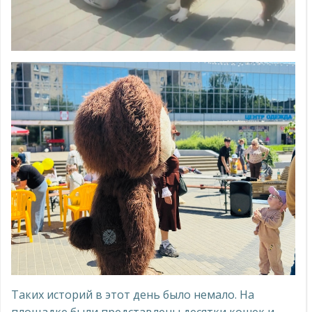
Таких историй в этот день было немало. На
площадке были представлены десятки кошек и