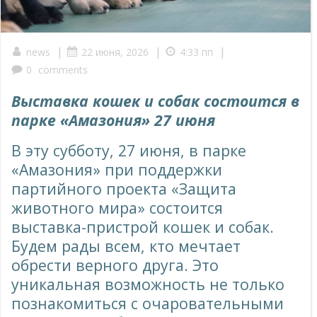
|
|
|
news
22 июня, 2026
4:33 пп
0
comments
Выставка кошек и собак состоится в
парке «Амазония» 27 июня
В эту субботу, 27 июня, в парке
«Амазония» при поддержки
партийного проекта «Защита
животного мира» состоится
выставка-пристрой кошек и собак.
Будем рады всем, кто мечтает
обрести верного друга. Это
уникальная возможность не только
познакомиться с очаровательными