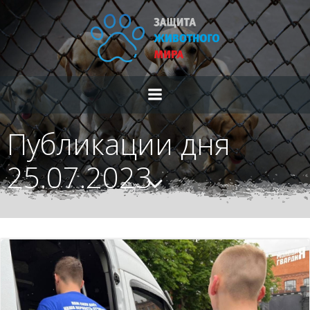
Перейти
к
содержимому
Публикации дня
25.07.2023