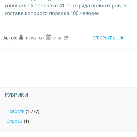
сообщил об отправке 41-го отряда волонтеров, в
составе которого порядка 100 человек
Автор:
news
от
Июл 25
ОТКРЫТЬ...
РУБРИКИ
Новости
(1 777)
Опросы
(1)