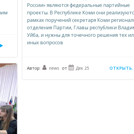
России» являются федеральные партийные
ним
проекты. В Республике Коми они реализуютс
рамках поручений секретаря Коми регионал
отделения Партии, Главы республики Влад
Уйба, и нужны для точечного решения тех и
иных вопросов
Автор:
news
от
Дек 25
ОТКРЫТЬ..