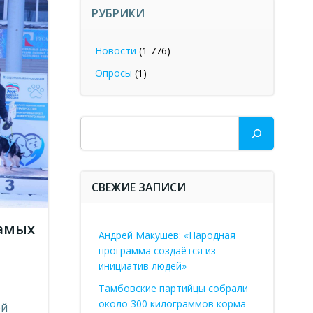
РУБРИКИ
Новости
(1 776)
Опросы
(1)
Поиск
СВЕЖИЕ ЗАПИСИ
самых
Андрей Макушев: «Народная
программа создаётся из
инициатив людей»
Тамбовские партийцы собрали
около 300 килограммов корма
ой