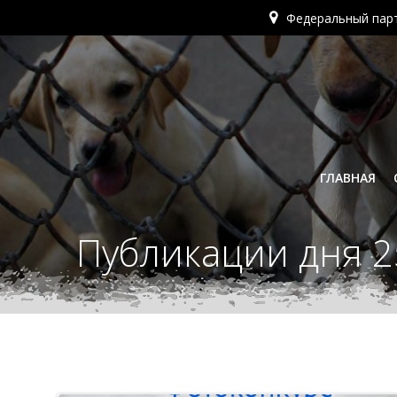
Перейти
Федеральный пар
к
содержимому
ГЛАВНАЯ
Публикации дня 2