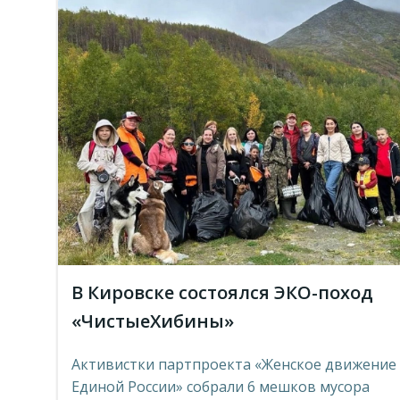
В Кировске состоялся ЭКО-поход
«ЧистыеХибины»
Активистки партпроекта «Женское движение
Единой России» собрали 6 мешков мусора