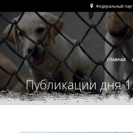
Перейти
Федеральный пар
к
содержимому
ГЛАВНАЯ
Публикации дня 1