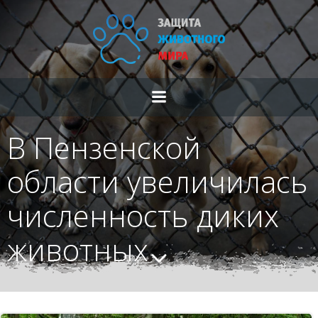
Перейти
к
содержимому
В Пензенской
области увеличилась
численность диких
животных