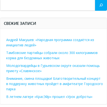
Поиск
СВЕЖИЕ ЗАПИСИ
Андрей Макушев: «Народная программа создаётся из
инициатив людей»
Тамбовские партийцы собрали около 300 килограммов
корма для бездомных животных
Молодогвардейцы в Гурьевском округе оказали помощь
приюту «Славянское»
Внимание, смена площадки! Благотворительный концерт
в поддержку животных пройдет в амфитеатре Городского
парка
В летнем лагере «КрасЭйр» прошел «Урок доброты»