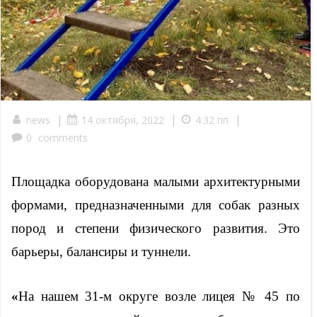
|
|
|
news
14 октября, 2022
4:32 пп
0
comments
Площадка оборудована малыми архитектурными
формами, предназначенными для собак разных
пород и степени физического развития. Это
барьеры, балансиры и туннели.
«
На нашем 31-м округе возле лицея № 45 по