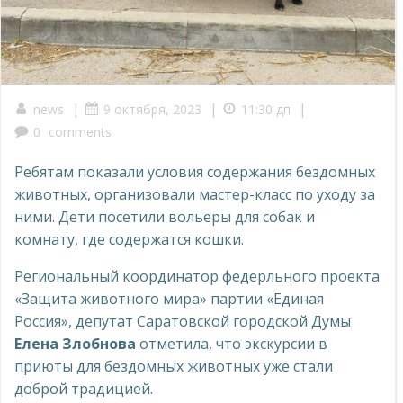
|
|
|
news
9 октября, 2023
11:30 дп
0
comments
Ребятам показали условия содержания бездомных
животных, организовали мастер-класс по уходу за
ними. Дети посетили вольеры для собак и
комнату, где содержатся кошки.
Региональный координатор федерльного проекта
«Защита животного мира» партии «Единая
Россия», депутат Саратовской городской Думы
Елена Злобнова
отметила, что экскурсии в
приюты для бездомных животных уже стали
доброй традицией.