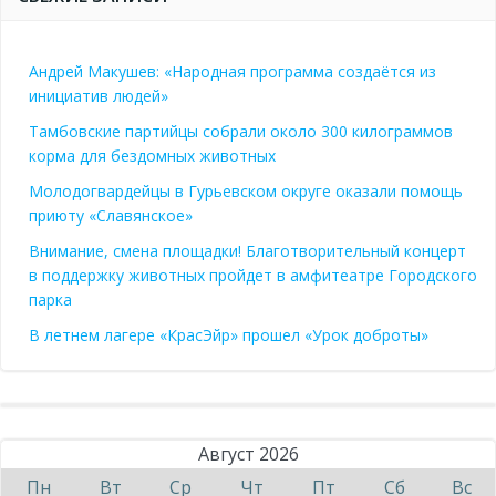
Андрей Макушев: «Народная программа создаётся из
инициатив людей»
Тамбовские партийцы собрали около 300 килограммов
корма для бездомных животных
Молодогвардейцы в Гурьевском округе оказали помощь
приюту «Славянское»
Внимание, смена площадки! Благотворительный концерт
в поддержку животных пройдет в амфитеатре Городского
парка
В летнем лагере «КрасЭйр» прошел «Урок доброты»
Август 2026
Пн
Вт
Ср
Чт
Пт
Сб
Вс