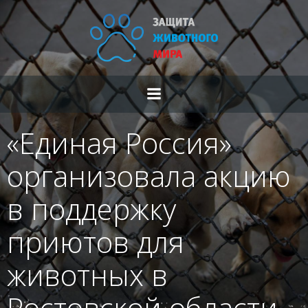
Перейти
к
содержимому
«Единая Россия»
организовала акцию
в поддержку
приютов для
животных в
Ростовской области