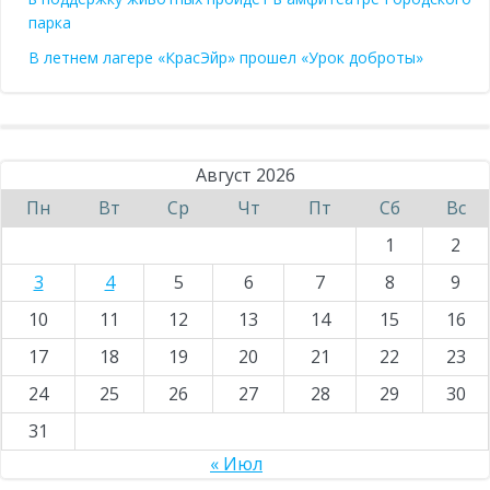
парка
В летнем лагере «КрасЭйр» прошел «Урок доброты»
Август 2026
Пн
Вт
Ср
Чт
Пт
Сб
Вс
1
2
3
4
5
6
7
8
9
10
11
12
13
14
15
16
17
18
19
20
21
22
23
24
25
26
27
28
29
30
31
« Июл